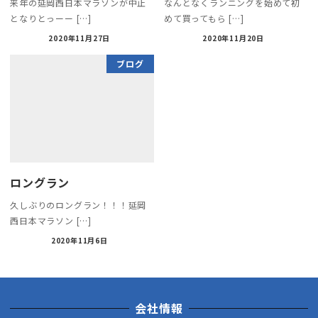
来年の延岡西日本マラソンが中止
なんとなくランニングを始めて初
となりとっーー […]
めて買ってもら […]
2020年11月27日
2020年11月20日
ブログ
ロングラン
久しぶりのロングラン！！！延岡
西日本マラソン […]
2020年11月6日
会社情報