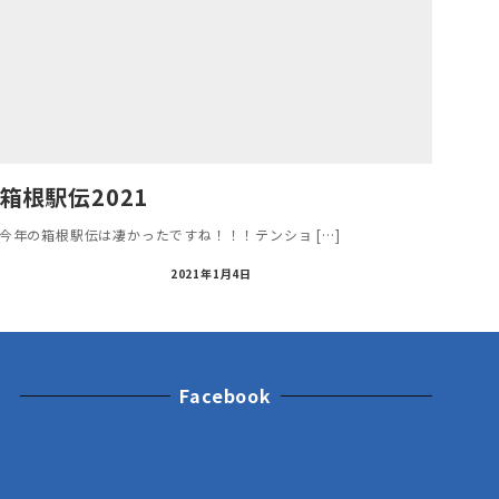
箱根駅伝2021
今年の箱根駅伝は凄かったですね！！！テンショ […]
2021年1月4日
Facebook