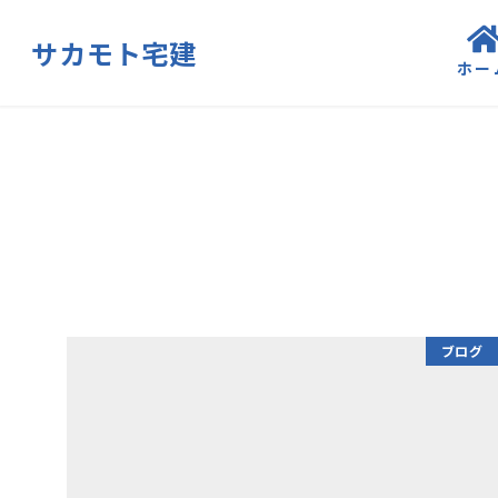
サカモト宅建
ホー
ブログ