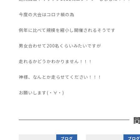
今度の大会はコロナ禍の為
例年に比べて規模を縮小し開催されるそうです
男女合わせて200名くらいみたいですが
走れるかどうかわかりません！！！
神様、なんとか走らせてください！！！
お願いします(・∀・)
ブログ
ブログ