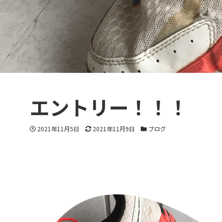
エントリー！！！
投稿日
更新日
カテゴリー
2021年11月5日
2021年11月9日
ブログ