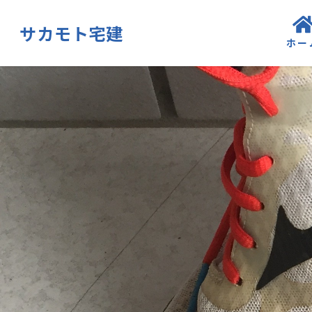
サカモト宅建
ホー