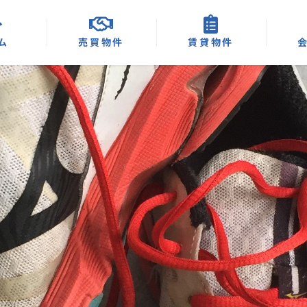
ム
売買物件
賃貸物件