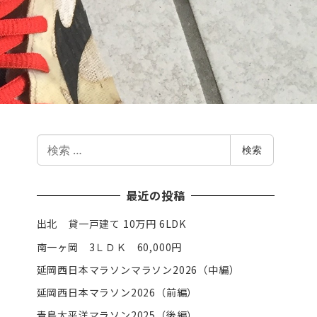
検
検索
索
最近の投稿
出北 貸一戸建て 10万円 6LDK
南一ヶ岡 3ＬＤＫ 60,000円
延岡西日本マラソンマラソン2026（中編）
延岡西日本マラソン2026（前編）
青島太平洋マラソン2025（後編）