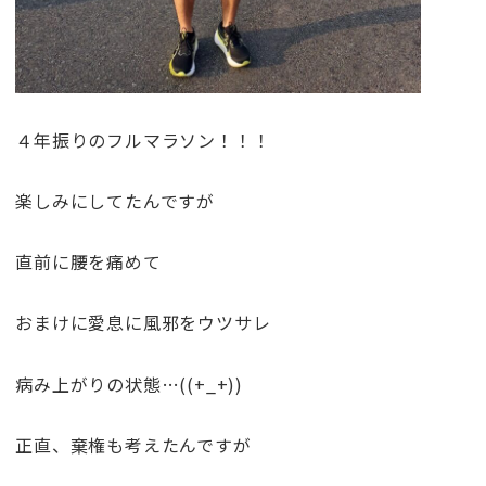
４年振りのフルマラソン！！！
楽しみにしてたんですが
直前に腰を痛めて
おまけに愛息に風邪をウツサレ
病み上がりの状態…((+_+))
正直、棄権も考えたんですが