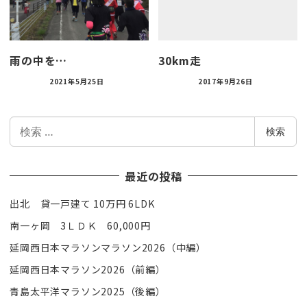
雨の中を…
30km走
2021年5月25日
2017年9月26日
検
検索
索
最近の投稿
出北 貸一戸建て 10万円 6LDK
南一ヶ岡 3ＬＤＫ 60,000円
延岡西日本マラソンマラソン2026（中編）
延岡西日本マラソン2026（前編）
青島太平洋マラソン2025（後編）