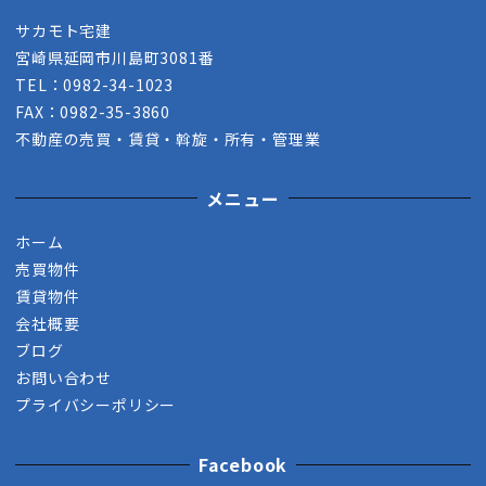
サカモト宅建
宮崎県延岡市川島町3081番
TEL：0982-34-1023
FAX：0982-35-3860
不動産の売買・賃貸・斡旋・所有・管理業
メニュー
ホーム
売買物件
賃貸物件
会社概要
ブログ
お問い合わせ
プライバシーポリシー
Facebook