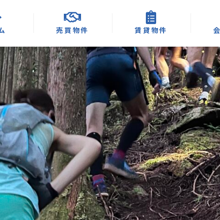
ム
売買物件
賃貸物件