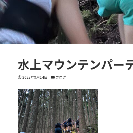
水上マウンテンパーテ
投稿日
カテゴリー
2023年9月14日
ブログ