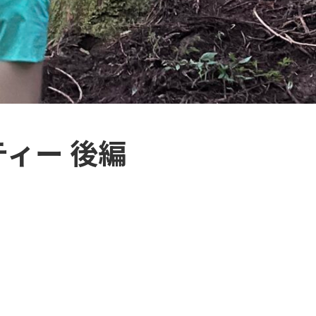
ィー 後編