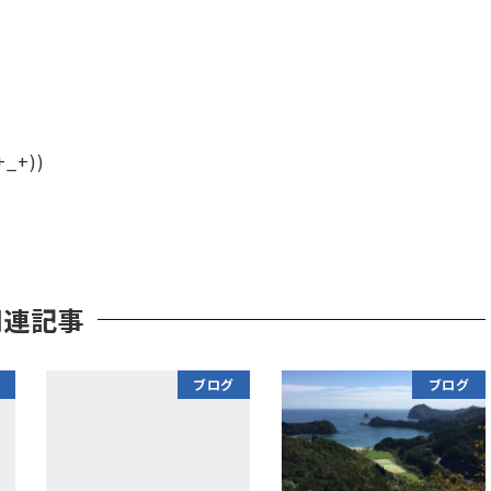
+))
関連記事
ブログ
ブログ