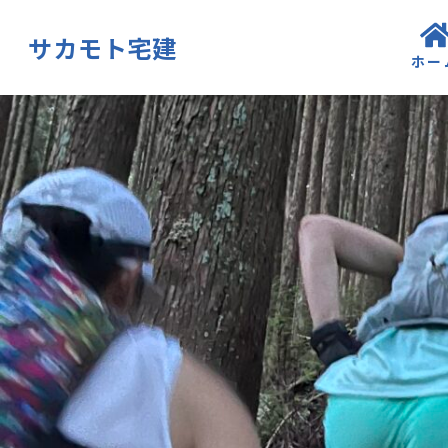
サカモト宅建
ホー