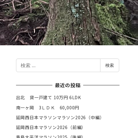
検
検索
索
最近の投稿
出北 貸一戸建て 10万円 6LDK
南一ヶ岡 3ＬＤＫ 60,000円
延岡西日本マラソンマラソン2026（中編）
延岡西日本マラソン2026（前編）
青島太平洋マラソン2025（後編）