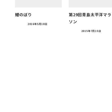
鯉のぼり
第29回青島太平洋マラ
ソン
2016年5月18日
2015年7月15日