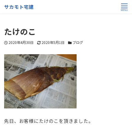
サカモト宅建
MENU
たけのこ
投稿日
更新日
カテゴリー
2020年4月30日
2020年5月1日
ブログ
先日、お客様にたけのこを頂きました。