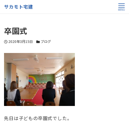
サカモト宅建
MENU
卒園式
投稿日
カテゴリー
2020年3月15日
ブログ
先日は子どもの卒園式でした。