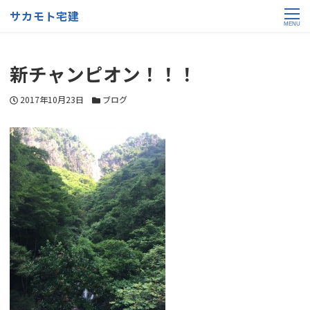
サカモト宅建
MENU
新チャンピオン！！！
投稿日
カテゴリー
2017年10月23日
ブログ