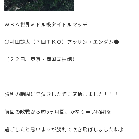
ＷＢＡ世界ミドル級タイトルマッチ
〇村田諒太（７回ＴＫＯ）アッサン・エンダム●
（２２日、東京・両国国技館）
勝利の瞬間に男泣きした姿に感動しました！！！
前回の敗戦から約5ヶ月間、かなり辛い時期を
過ごしたと思いますが勝利で吹き飛ばしましたね♪