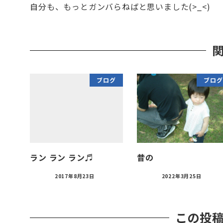
自分も、もっとガンバらねばと思いました(>_<)
ブログ
ブログ
ラン ラン ラン♬
昔の
2017年8月23日
2022年3月25日
この投