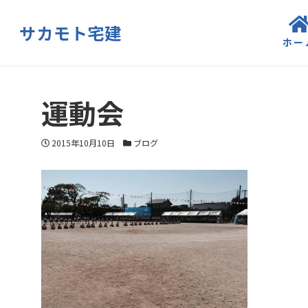
サカモト宅建
ホー
運動会
投稿日
カテゴリー
2015年10月10日
ブログ